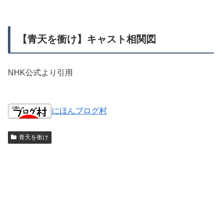
【青天を衝け】キャスト相関図
NHK公式より引用
にほんブログ村
青天を衝け