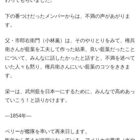
わってもらいました。
下の番つけだったメンバーからは、不満の声があがりま
す。
父・市郎右衛門（小林薫）は、そのやりとりをみて、権兵
衛さんが藍葉を工夫して作った結果、良い藍葉だったこと
について、みんなに話したかったと話すと、不満を述べて
いた人々も黙り、権兵衛さんにいい藍葉のコツをききま
す。
栄一は、武州藍を日本一にするために、みんなで高めあっ
ていこう！と語りかけます。
—1854年―
ペリーが艦隊を率いて再来日します。