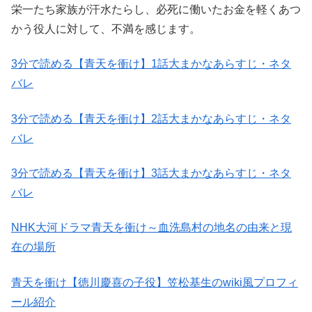
栄一たち家族が汗水たらし、必死に働いたお金を軽くあつ
かう役人に対して、不満を感じます。
3分で読める【青天を衝け】1話大まかなあらすじ・ネタ
バレ
3分で読める【青天を衝け】2話大まかなあらすじ・ネタ
バレ
3分で読める【青天を衝け】3話大まかなあらすじ・ネタ
バレ
NHK大河ドラマ青天を衝け～血洗島村の地名の由来と現
在の場所
青天を衝け【徳川慶喜の子役】笠松基生のwiki風プロフィ
ール紹介