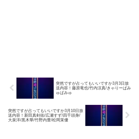
突然ですが占ってもいいですか3月3日放
送内容！藤原竜也/竹内涼真/きゃりーぱみ
ゅぱみゅ
突然ですが占ってもいいですか3月10日放
送内容！新田真剣佑/広瀬すず/四千頭身/
大泉洋/黒木華/竹野内豊/松岡茉優