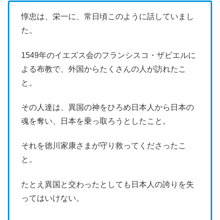
惇忠は、栄一に、常日頃このように話していまし
た。
1549年のイエズス会のフランシスコ・ザビエルに
よる布教で、外国からたくさんの人が訪れたこ
と。
その人達は、異国の神をひろめ日本人から日本の
魂を奪い、日本を乗っ取ろうとしたこと。
それを徳川家康さまが守り救ってくださったこ
と。
たとえ異国と交わったとしても日本人の誇りを失
ってはいけない。