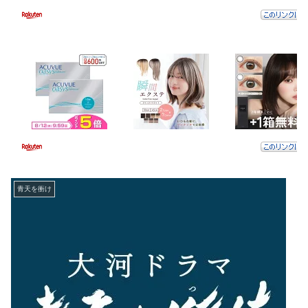
青天を衝け