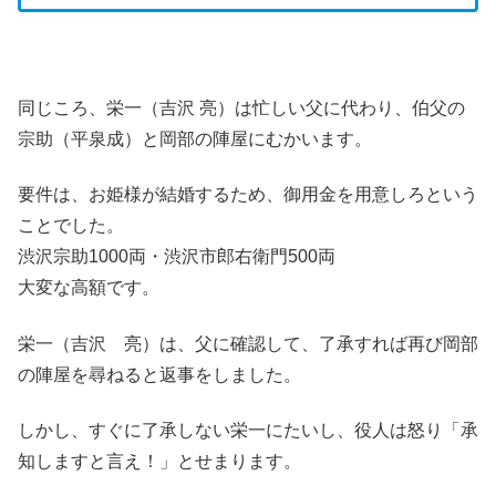
同じころ、栄一（吉沢 亮）は忙しい父に代わり、伯父の
宗助（平泉成）と岡部の陣屋にむかいます。
要件は、お姫様が結婚するため、御用金を用意しろという
ことでした。
渋沢宗助1000両・渋沢市郎右衛門500両
大変な高額です。
栄一（吉沢 亮）は、父に確認して、了承すれば再び岡部
の陣屋を尋ねると返事をしました。
しかし、すぐに了承しない栄一にたいし、役人は怒り「承
知しますと言え！」とせまります。