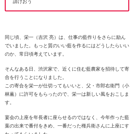
請けおう
同じ頃、栄一（吉沢 亮）は、仕事の藍作りをさらに励ん
でいました。もっと質のいい藍を作るにはどうしたらいい
のか、常日頃考えています。
そんなある日、渋沢家で、近くに住む藍農家を招待して寄
合を行うことになりました。
この寄合を栄一が仕切ってもいいと、父・市郎右衛門（小
林薫）に許可をもらったので、栄一は新しい風をおこしま
す。
宴会の上座を年長者に座らせるのではなく、今年作った藍
葉の出来で番付をきめ、一番だった権兵衛さんに上座にす