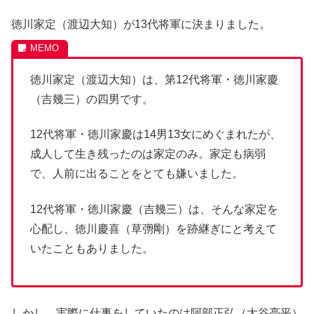
徳川家定（渡辺大知）が13代将軍に決まりました。
徳川家定（渡辺大知）は、第12代将軍・徳川家慶
（吉幾三）の四男です。
12代将軍・徳川家慶は14男13女にめぐまれたが、
成人して生き残ったのは家定のみ。家定も病弱
で、人前に出ることをとても嫌いました。
12代将軍・徳川家慶（吉幾三）は、そんな家定を
心配し、徳川慶喜（草彅剛）を跡継ぎにと考えて
いたこともありました。
しかし、実際に仕事をしていたのは阿部正弘（大谷亮平）