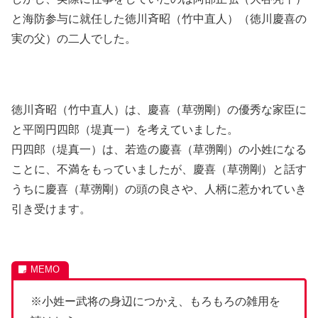
と海防参与に就任した徳川斉昭（竹中直人）（徳川慶喜の
実の父）の二人でした。
徳川斉昭（竹中直人）は、慶喜（草彅剛）の優秀な家臣に
と平岡円四郎（堤真一）を考えていました。
円四郎（堤真一）は、若造の慶喜（草彅剛）の小姓になる
ことに、不満をもっていましたが、慶喜（草彅剛）と話す
うちに慶喜（草彅剛）の頭の良さや、人柄に惹かれていき
引き受けます。
※小姓ー武将の身辺につかえ、もろもろの雑用を