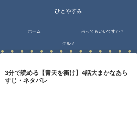
ひとやすみ
ホーム
占ってもいいですか？
グルメ
3分で読める【青天を衝け】4話大まかなあら
すじ・ネタバレ