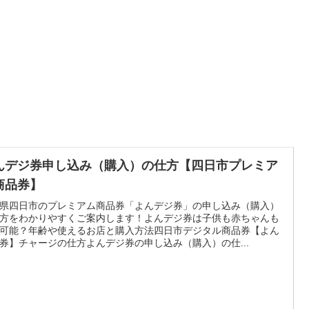
んデジ券申し込み（購入）の仕方【四日市プレミア
商品券】
県四日市のプレミアム商品券「よんデジ券」の申し込み（購入）
方をわかりやすくご案内します！よんデジ券は子供も赤ちゃんも
可能？年齢や使えるお店と購入方法四日市デジタル商品券【よん
券】チャージの仕方よんデジ券の申し込み（購入）の仕...