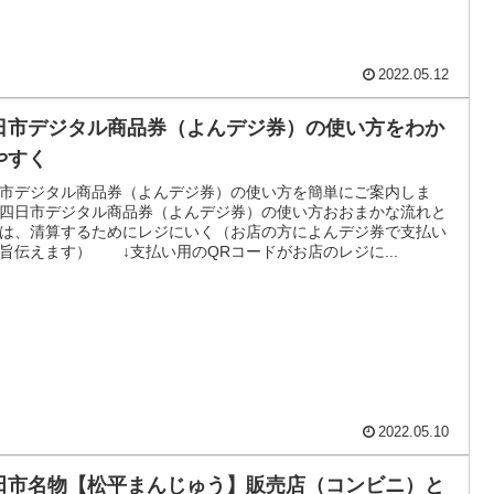
2022.05.12
日市デジタル商品券（よんデジ券）の使い方をわか
やすく
市デジタル商品券（よんデジ券）の使い方を簡単にご案内しま
四日市デジタル商品券（よんデジ券）の使い方おおまかな流れと
は、清算するためにレジにいく（お店の方によんデジ券で支払い
旨伝えます） ↓支払い用のQRコードがお店のレジに...
2022.05.10
田市名物【松平まんじゅう】販売店（コンビニ）と