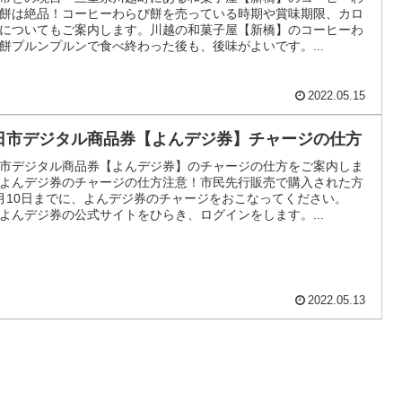
餅は絶品！コーヒーわらび餅を売っている時期や賞味期限、カロ
についてもご案内します。川越の和菓子屋【新橋】のコーヒーわ
餅プルンプルンで食べ終わった後も、後味がよいです。...
2022.05.15
日市デジタル商品券【よんデジ券】チャージの仕方
市デジタル商品券【よんデジ券】のチャージの仕方をご案内しま
よんデジ券のチャージの仕方注意！市民先行販売で購入された方
月10日までに、よんデジ券のチャージをおこなってください。
よんデジ券の公式サイトをひらき、ログインをします。...
2022.05.13