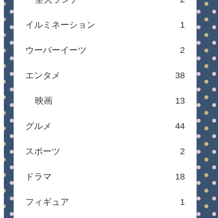
イルミネーション
1
ウーバーイーツ
2
エンタメ
38
映画
13
グルメ
44
スポーツ
2
ドラマ
18
フィギュア
1