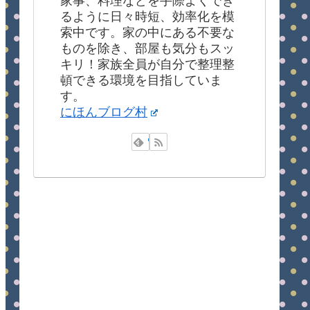
家事、料理などを手際よくでき
るように日々時短、効率化を模
索中です。家の中にある不要な
ものを除き、部屋も気分もスッ
キリ！家族全員が自分で整理整
頓できる環境を目指していま
す。
にほんブログ村