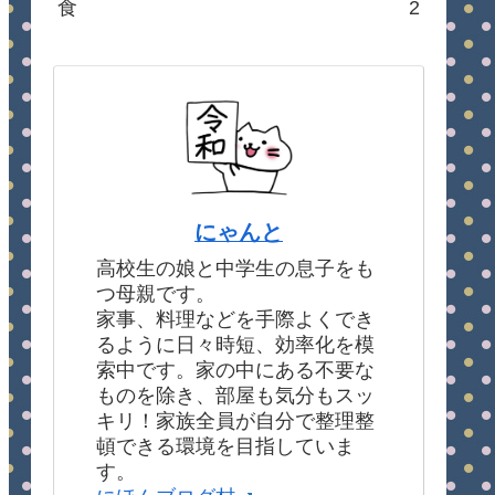
食
2
にゃんと
高校生の娘と中学生の息子をも
つ母親です。
家事、料理などを手際よくでき
るように日々時短、効率化を模
索中です。家の中にある不要な
ものを除き、部屋も気分もスッ
キリ！家族全員が自分で整理整
頓できる環境を目指していま
す。