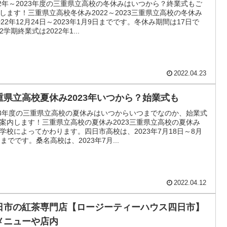
22年～2023年度の三重県立高校の冬休みはいつから？終業式もご
します！三重県立高校冬休み2022～2023三重県立高校の冬休み
022年12月24日～2023年1月9日までです。冬休み期間は17日で
2学期終業式は2022年1...
2022.04.23
重県立高校夏休み2023年いつから？始業式も
23年度の三重県立高校の夏休みはいつからいつまでなのか、始業式
案内します！三重県立高校の夏休み2023三重県立高校の夏休み
学校によってかわります。四日市高校は、2023年7月18日～8月
日までです。桑名高校は、2023年7月...
2022.04.12
日市の紅茶専門店【ロージーティーハウス四日市】
メニューや店内