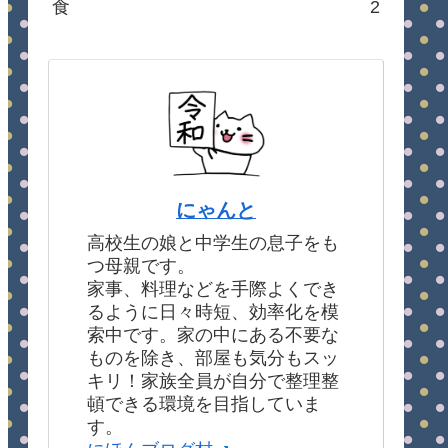
食
2
にゃんと
高校生の娘と中学生の息子をも
つ母親です。
家事、料理などを手際よくでき
るように日々時短、効率化を模
索中です。家の中にある不要な
ものを除き、部屋も気分もスッ
キリ！家族全員が自分で整理整
頓できる環境を目指していま
す。