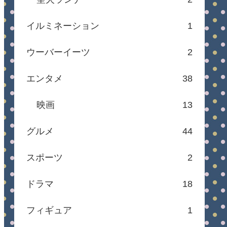
イルミネーション
1
ウーバーイーツ
2
エンタメ
38
映画
13
グルメ
44
スポーツ
2
ドラマ
18
フィギュア
1