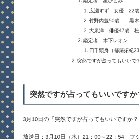
鑑定者 星ひとみ
広瀬すず 女優 22
竹野内豊50歳 黒木
大泉洋 俳優47歳 松
鑑定者 木下レオン
四千頭身（都築拓紀23
突然ですが占ってもいいで
突然ですが占ってもいいですか?
3月10日の「突然ですが占ってもいいですか
放送日：3月10日（水）21：00～22：54 