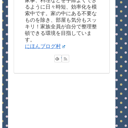
家事、料理などを手際よくでき
るように日々時短、効率化を模
索中です。家の中にある不要な
ものを除き、部屋も気分もスッ
キリ！家族全員が自分で整理整
頓できる環境を目指していま
す。
にほんブログ村