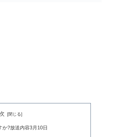
次
か?放送内容3月10日