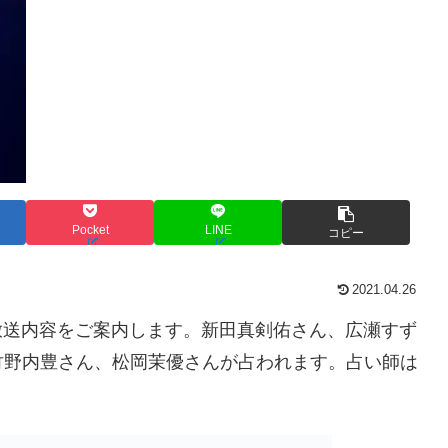
Pocket
LINE
コピー
2021.04.26
0放送内容をご案内します。新田真剣佑さん、広瀬すず
竹野内豊さん、松岡茉優さんが占われます。占い師は