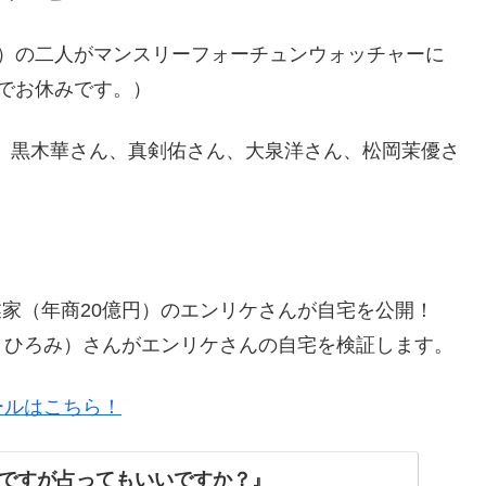
ん）の二人がマンスリーフォーチュンウォッチャーに
でお休みです。）
、黒木華さん、真剣佑さん、大泉洋さん、松岡茉優さ
業家（年商20億円）のエンリケさんが自宅を公開！
 ひろみ）さんがエンリケさんの自宅を検証します。
ールはこちら！
ですが占ってもいいですか？』