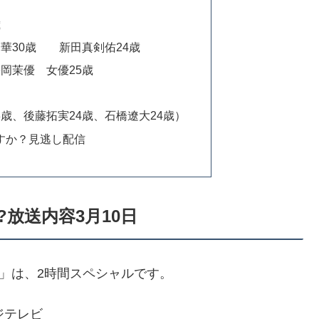
歳
華30歳 新田真剣佑24歳
岡茉優 女優25歳
歳、後藤拓実24歳、石橋遼大24歳）
すか？見逃し配信
放送内容3月10日
？」は、2時間スペシャルです。
フジテレビ