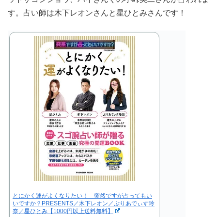
す。占い師は木下レオンさんと星ひとみさんです！
とにかく運がよくなりたい！ 突然ですが占ってもい
いですか？PRESENTS／木下レオン／ぷりあでぃす玲
奈／星ひとみ【1000円以上送料無料】