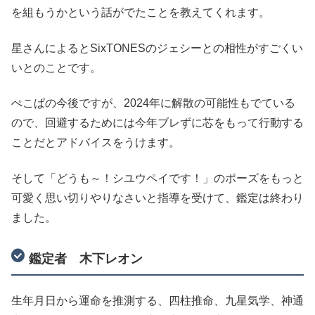
を組もうかという話がでたことを教えてくれます。
星さんによるとSixTONESのジェシーとの相性がすごくい
いとのことです。
ぺこぱの今後ですが、2024年に解散の可能性もでている
ので、回避するためには今年ブレずに芯をもって行動する
ことだとアドバイスをうけます。
そして「どうも～！シユウペイです！」のポーズをもっと
可愛く思い切りやりなさいと指導を受けて、鑑定は終わり
ました。
鑑定者 木下レオン
生年月日から運命を推測する、四柱推命、九星気学、神通