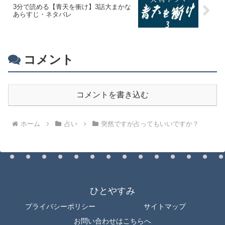
3分で読める【青天を衝け】3話大まかな
あらすじ・ネタバレ
コメント
コメントを書き込む
ホーム
占い
突然ですが占ってもいいですか？
ひとやすみ
プライバシーポリシー
サイトマップ
お問い合わせはこちらへ