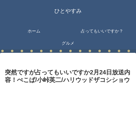
ひとやすみ
ホーム
占ってもいいですか？
グルメ
突然ですが占ってもいいですか2月24日放送内
容！ぺこぱ/小峠英二/ハリウッドザコシショウ