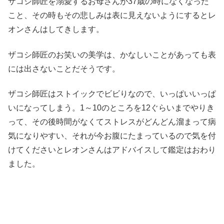
ザコシ師匠を溺愛するお母さんが37歳の時になくなった
こと、その時もその悲しみは表に見えないようにするとレ
オンさんはしてきします。
ザコシ師匠のお笑いの美学は、かなしいことがあっても表
には出さないことだそうです。
ザコシ師匠はストイックでビビりなので、いっぱいいっぱ
いになってしまう。1～10のところを12ぐらいまでやりき
って、その後時間がなくてストレスがどんどん溜まって病
気になりやすい、それが今お腹にたまっているので気を付
けてくださいとレオンさんはアドバイスして鑑定はおわり
ました。