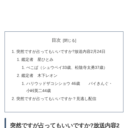
目次
突然ですが占ってもいいですか?放送内容2月24日
鑑定者 星ひとみ
ぺこぱ（シュウペイ33歳、松陰寺太勇37歳）
鑑定者 木下レオン
ハリウッドザコシショウ 46歳 バイきんぐ・
小峠英二44歳
突然ですが占ってもいいですか？見逃し配信
突然ですが占ってもいいですか?放送内容2