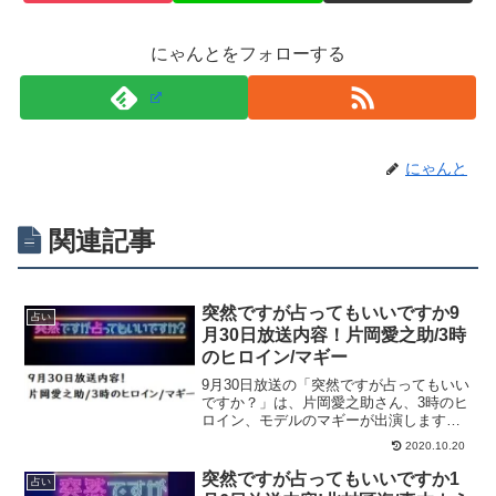
にゃんとをフォローする
にゃんと
関連記事
突然ですが占ってもいいですか9
占い
月30日放送内容！片岡愛之助/3時
のヒロイン/マギー
9月30日放送の「突然ですが占ってもいい
ですか？」は、片岡愛之助さん、3時のヒ
ロイン、モデルのマギーが出演します！
放送内容を案内します。見逃し配信動画
2020.10.20
も！
突然ですが占ってもいいですか1
占い