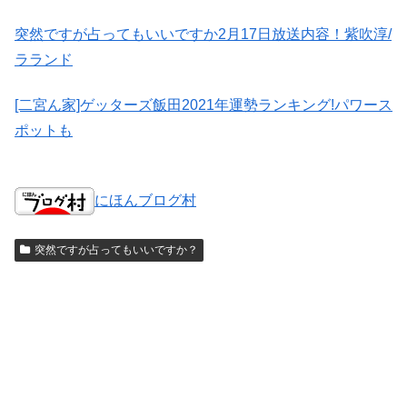
突然ですが占ってもいいですか2月17日放送内容！紫吹淳/
ラランド
[二宮ん家]ゲッターズ飯田2021年運勢ランキング!パワース
ポットも
にほんブログ村
突然ですが占ってもいいですか？