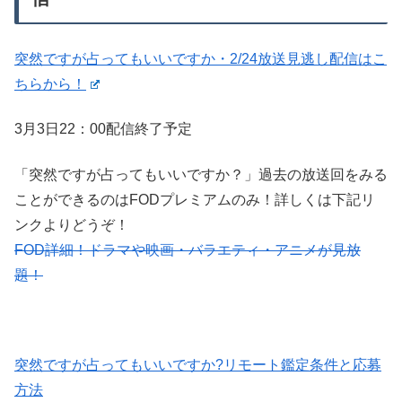
突然ですが占ってもいいですか・2/24放送見逃し配信はこ
ちらから！
3月3日22：00配信終了予定
「突然ですが占ってもいいですか？」過去の放送回をみる
ことができるのはFODプレミアムのみ！詳しくは下記リ
ンクよりどうぞ！
FOD詳細！ドラマや映画・バラエティ・アニメが見放
題！
突然ですが占ってもいいですか?リモート鑑定条件と応募
方法