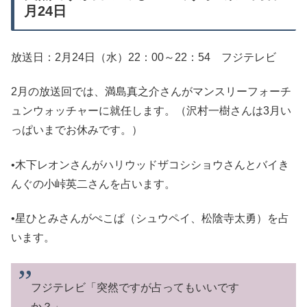
月24日
放送日：2月24日（水）22：00～22：54 フジテレビ
2月の放送回では、満島真之介さんがマンスリーフォーチ
ュンウォッチャーに就任します。（沢村一樹さんは3月い
っぱいまでお休みです。）
•木下レオンさんがハリウッドザコシショウさんとバイき
んぐの小峠英二さんを占います。
•星ひとみさんがぺこぱ（シュウペイ、松陰寺太勇）を占
います。
フジテレビ「突然ですが占ってもいいです
か？」