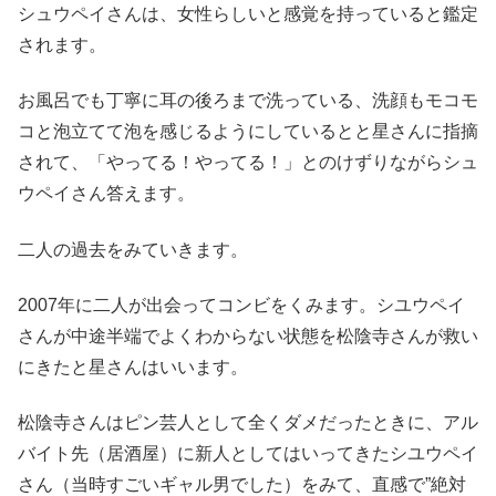
シュウペイさんは、女性らしいと感覚を持っていると鑑定
されます。
お風呂でも丁寧に耳の後ろまで洗っている、洗顔もモコモ
コと泡立てて泡を感じるようにしているとと星さんに指摘
されて、「やってる！やってる！」とのけずりながらシュ
ウペイさん答えます。
二人の過去をみていきます。
2007年に二人が出会ってコンビをくみます。シユウペイ
さんが中途半端でよくわからない状態を松陰寺さんが救い
にきたと星さんはいいます。
松陰寺さんはピン芸人として全くダメだったときに、アル
バイト先（居酒屋）に新人としてはいってきたシユウペイ
さん（当時すごいギャル男でした）をみて、直感で”絶対