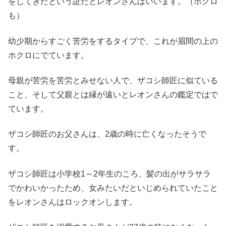
をしてきたという証だとレオンさんはいいます。（ホクロ
も）
幼少期からすごく苦労をするタイプで、これが眉間の上の
ホクロにでています。
母親が苦労を苦労とみせない人で、ザコシ師匠に似ている
こと、そして父親とは縁が遠いとレオンさんの鑑定ではで
ています。
ザコシ師匠のお父さんは、2歳の時に亡くなったそうで
す。
ザコシ師匠は小学校1～2年生のころ、髪の出がサラサラ
でかわいかったため、女みたいだといじめられていたこと
をレオンさんはロックオンします。