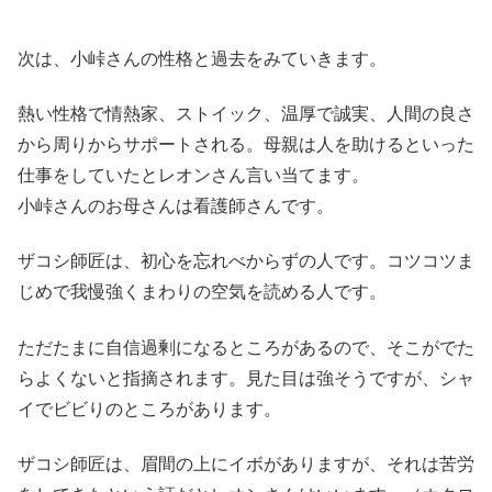
次は、小峠さんの性格と過去をみていきます。
熱い性格で情熱家、ストイック、温厚で誠実、人間の良さ
から周りからサポートされる。母親は人を助けるといった
仕事をしていたとレオンさん言い当てます。
小峠さんのお母さんは看護師さんです。
ザコシ師匠は、初心を忘れべからずの人です。コツコツま
じめで我慢強くまわりの空気を読める人です。
ただたまに自信過剰になるところがあるので、そこがでた
らよくないと指摘されます。見た目は強そうですが、シャ
イでビビりのところがあります。
ザコシ師匠は、眉間の上にイボがありますが、それは苦労