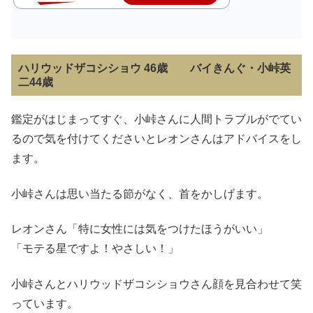
ハリウッドザコシショウ 46歳 バイきんぐ・小峠英
二44歳
鑑定がはじまってすぐ、小峠さんに人間トラブルがでてい
るので気を付けてくださいとレオンさんはアドバイスをし
ます。
小峠さんは思い当たる節がなく、首をかしげます。
レオンさん「特に女性には気をつけたほうがいい」
「モテる星ですよ！やさしい！」
小峠さんとハリウッドザコシショウさん顔を見合わせて笑
っています。