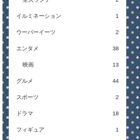
イルミネーション
1
ウーバーイーツ
2
エンタメ
38
映画
13
グルメ
44
スポーツ
2
ドラマ
18
フィギュア
1