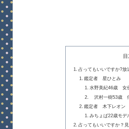
目
占ってもいいですか?放
鑑定者 星ひとみ
水野美紀46歳 女
沢村一樹53歳 
鑑定者 木下レオン
みちょぱ22歳モデ
占ってもいいですか？