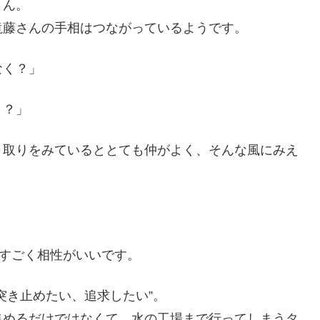
さん。
滝藤さんの手相はつながっているようです。
なく？」
！？」
り取りをみているととても仲がよく、そんな風にみえ
のすごく相性がいいです。
突き止めたい、追求したい”。
集めるだけではなくて、水の工場まで行ってしまうタ