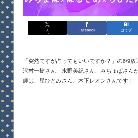
X
Facebook
はてブ
「突然ですが占ってもいいですか？」の6/9
沢村一樹さん、水野美紀さん、みちょぱさん
師は、星ひとみさん、木下レオンさんです！