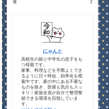
食
2
にゃんと
高校生の娘と中学生の息子をも
つ母親です。
家事、料理などを手際よくでき
るように日々時短、効率化を模
索中です。家の中にある不要な
ものを除き、部屋も気分もスッ
キリ！家族全員が自分で整理整
頓できる環境を目指していま
す。