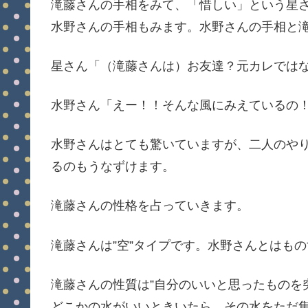
滝藤さんの手相をみて、「惜しい」という星
水野さんの手相もみます。水野さんの手相と
星さん「（滝藤さんは）お友達？元カレでは
水野さん「えー！！そんな風にみえているの
水野さんはとても驚いていますが、二人のや
るのもうなずけます。
滝藤さんの性格を占っていきます。
滝藤さんは”空”タイプです。水野さんとはも
滝藤さんの性質は”自分のいいと思ったものを
どこかの水がいいときいたら、その水をただ