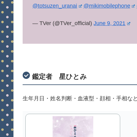
@totsuzen_uranai
@mikimobilephone
— TVer (@TVer_official)
June 9, 2021
鑑定者 星ひとみ
生年月日・姓名判断・血液型・顔相・手相な