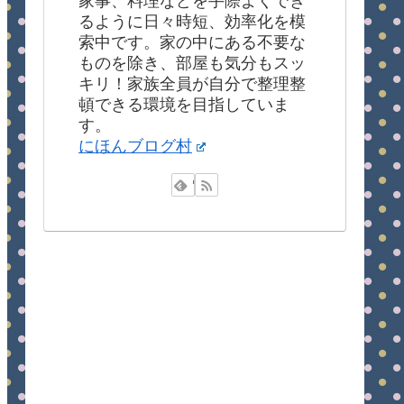
家事、料理などを手際よくでき
るように日々時短、効率化を模
索中です。家の中にある不要な
ものを除き、部屋も気分もスッ
キリ！家族全員が自分で整理整
頓できる環境を目指していま
す。
にほんブログ村