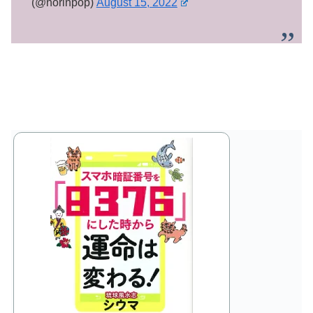
(@norinpop)
August 15, 2022