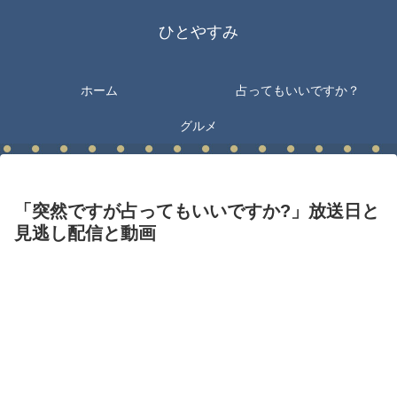
ひとやすみ
ホーム
占ってもいいですか？
グルメ
「突然ですが占ってもいいですか?」放送日と
見逃し配信と動画