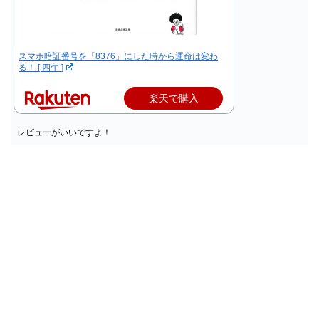
スマホ暗証番号を「8376」にした時から運命は変わ
る！ [ 四午 ]
楽天で購入
レビューがいいですよ！