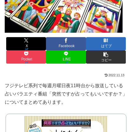
X
Facebook
はてブ
Pocket
LINE
コピー
2022.11.13
フジテレビ系列で毎週月曜日夜11時台から放送している
占いバラエティ番組「突然ですが占ってもいいですか？」
についてまとめてあります。