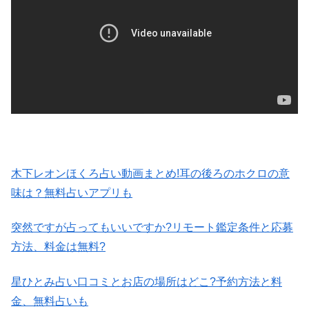
木下レオンほくろ占い動画まとめ!耳の後ろのホクロの意
味は？無料占いアプリも
突然ですが占ってもいいですか?リモート鑑定条件と応募
方法、料金は無料?
星ひとみ占い口コミとお店の場所はどこ?予約方法と料
金、無料占いも