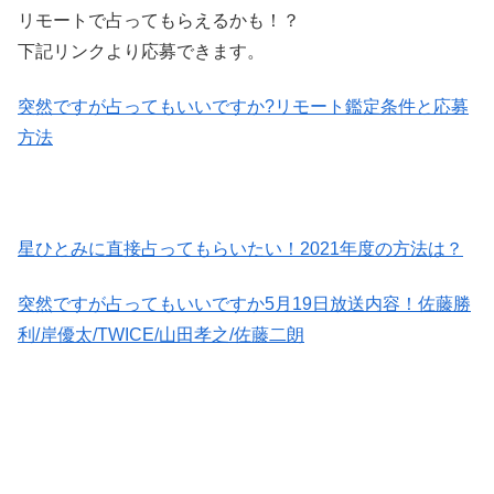
リモートで占ってもらえるかも！？
下記リンクより応募できます。
突然ですが占ってもいいですか?リモート鑑定条件と応募
方法
星ひとみに直接占ってもらいたい！2021年度の方法は？
突然ですが占ってもいいですか5月19日放送内容！佐藤勝
利/岸優太/TWICE/山田孝之/佐藤二朗