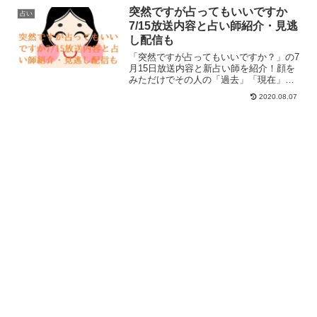
んが占われます！占い師は星ひとみさん
突然ですが占ってもいいですか
占い
とゲッターズ飯...
7/15放送内容と占い師紹介・見逃
し配信も
「突然ですが占ってもいいですか？」の7
月15日放送内容と新占い師を紹介！顔を
みただけでその人の「過去」「現在」
「未来」がわかる新占い師・岡井浄幸さ
2020.08.07
んについても案内します。見逃し配信
も！！