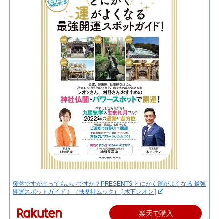
突然ですが占ってもいいですか？PRESENTS とにかく運がよくなる 最強
開運スポットガイド！ （扶桑社ムック） [ 木下レオン ]
楽天で購入