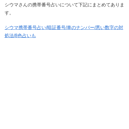
シウマさんの携帯番号占いについて下記にまとめてありま
す。
シウマ携帯番号占い/暗証番号/車のナンバー/悪い数字の対
処法/8色占いも