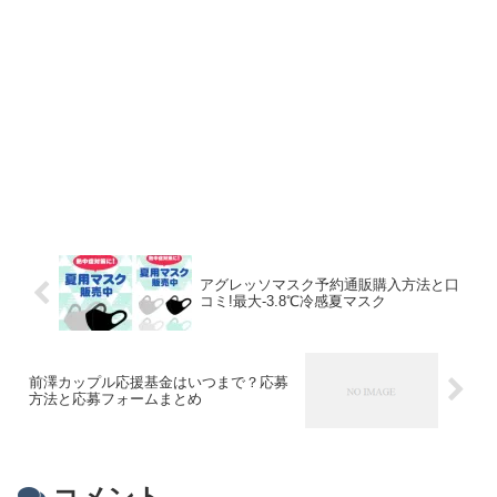
アグレッソマスク予約通販購入方法と口
コミ!最大-3.8℃冷感夏マスク
前澤カップル応援基金はいつまで？応募
方法と応募フォームまとめ