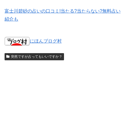
富士川碧砂の占いの口コミ!当たる?当たらない?無料占い
紹介も
にほんブログ村
突然ですが占ってもいいですか？