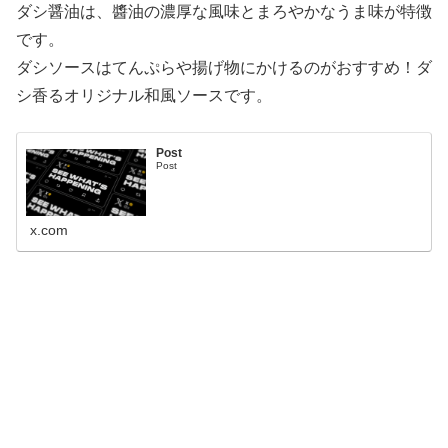
ダシ醤油は、醬油の濃厚な風味とまろやかなうま味が特徴
です。
ダシソースはてんぷらや揚げ物にかけるのがおすすめ！ダ
シ香るオリジナル和風ソースです。
Post
Post
x.com