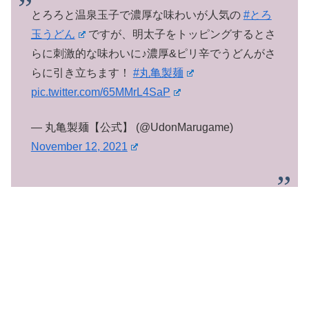
とろろと温泉玉子で濃厚な味わいが人気の
#とろ
玉うどん
ですが、明太子をトッピングするとさ
らに刺激的な味わいに♪濃厚&ピリ辛でうどんがさ
らに引き立ちます！
#丸亀製麺
pic.twitter.com/65MMrL4SaP
— 丸亀製麺【公式】 (@UdonMarugame)
November 12, 2021