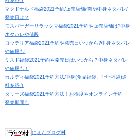
料を紹介
マクドナルド福袋2021予約/販売店舗/値段/中身ネタバレ/
発売日は？
モスバーガーリラックマ福袋2021予約や販売店舗は?中身
ネタバレや値段
ロッテリア福袋2021予約や発売日いつから?中身ネタバレ
や値段も!
ミスド福袋2021予約や発売日はいつから？中身ネタバレ
や値段も！
カルディ福袋2021予約方法/中身(食品福袋、ｺｰﾋｰ福袋)送
料を紹介
タリーズ福袋2021予約方法！お得度やオンライン予約・
発売期間も
にほんブログ村