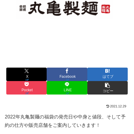
X
Facebook
はてブ
Pocket
LINE
コピー
2021.12.29
2022年丸亀製麺の福袋の発売日や中身と値段、そして予
約の仕方や販売店舗をご案内していきます！