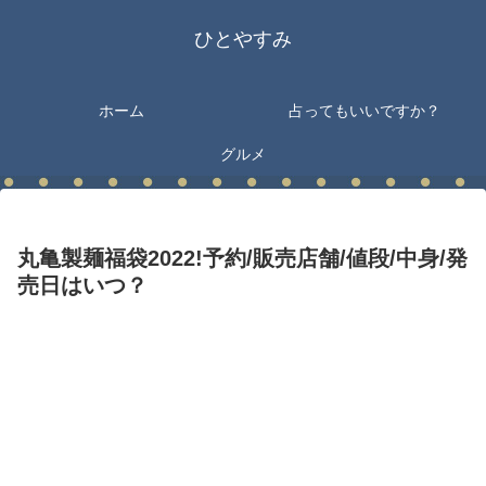
ひとやすみ
ホーム
占ってもいいですか？
グルメ
丸亀製麺福袋2022!予約/販売店舗/値段/中身/発
売日はいつ？