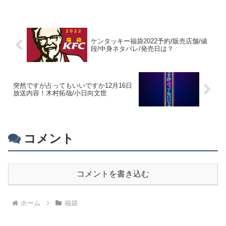
ケンタッキー福袋2022予約/販売店舗/値
段/中身ネタバレ/発売日は？
突然ですが占ってもいいですか12月16日
放送内容！木村拓哉/小日向文世
コメント
コメントを書き込む
ホーム
福袋