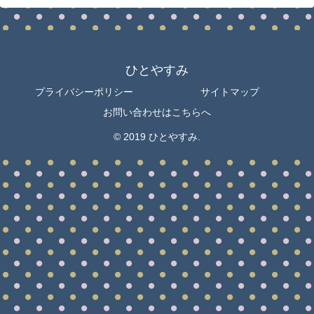
ひとやすみ
プライバシーポリシー
サイトマップ
お問い合わせはこちらへ
© 2019 ひとやすみ.