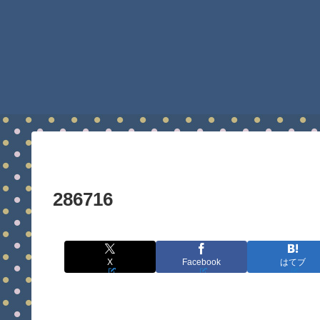
286716
X
Facebook
はてブ