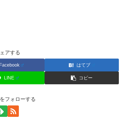
ェアする
Facebook
はてブ
LINE
コピー
をフォローする