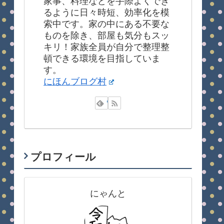
家事、料理などを手際よくでき
るように日々時短、効率化を模
索中です。家の中にある不要な
ものを除き、部屋も気分もスッ
キリ！家族全員が自分で整理整
頓できる環境を目指していま
す。
にほんブログ村
プロフィール
にゃんと