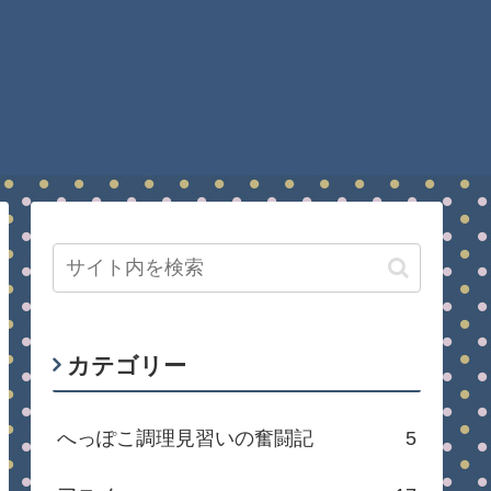
カテゴリー
へっぽこ調理見習いの奮闘記
5