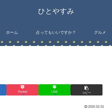
ひとやすみ
ホーム
占ってもいいですか？
グルメ
Pocket
LINE
コピー
2020.02.01