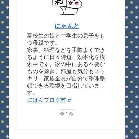
にゃんと
高校生の娘と中学生の息子をも
つ母親です。
家事、料理などを手際よくでき
るように日々時短、効率化を模
索中です。家の中にある不要な
ものを除き、部屋も気分もスッ
キリ！家族全員が自分で整理整
頓できる環境を目指していま
す。
にほんブログ村