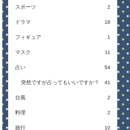
スポーツ
2
ドラマ
18
フィギュア
1
マスク
11
占い
54
突然ですが占ってもいいですか？
41
台風
2
料理
2
旅行
10