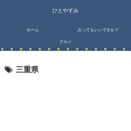
ひとやすみ
ホーム
占ってもいいですか？
グルメ
三重県