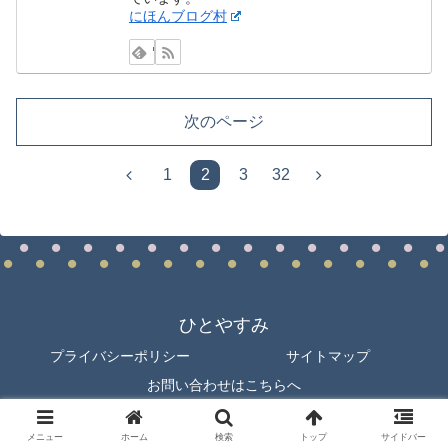
にほんブログ村
次のページ
前
次
1
2
3
32
へ
へ
ひとやすみ
プライバシーポリシー
サイトマップ
お問い合わせはこちらへ
© 2019 ひとやすみ.
メニュー
ホーム
検索
トップ
サイドバー