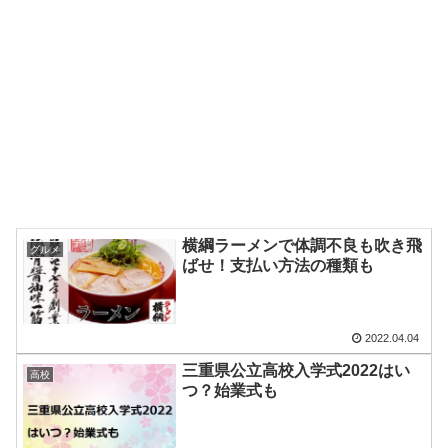
横綱ラーメンで体調不良も吹き飛
グルメ
ばせ！支払い方法の種類も
2022.04.04
三重県公立高校入学式2022はい
高校
つ？始業式も