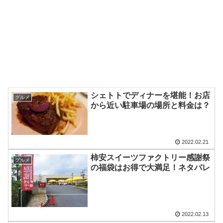
シェトトでディナーを堪能！お店
グルメ
から近い駐車場の場所と料金は？
2022.02.21
柿安スイーツファクトリー感謝祭
グルメ
の福袋はお得で大満足！ネタバレ
2022.02.13