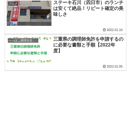
ステーキ石川（四日市）のランチ
グルメ
は安くて絶品！リピート確定の美
味しさ
2022.01.10
三重県の調理師免許を申請するの
へっぽこ調理見習いの奮闘記
に必要な書類と手順【2022年
度】
2022.01.05